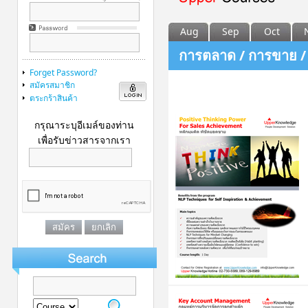
Aug
Sep
Oct
การตลาด / การขาย 
Forget Password?
สมัครสมาชิก
ตระกร้าสินค้า
กรุณาระบุอีเมล์ของท่าน
เพื่อรับข่าวสารจากเรา