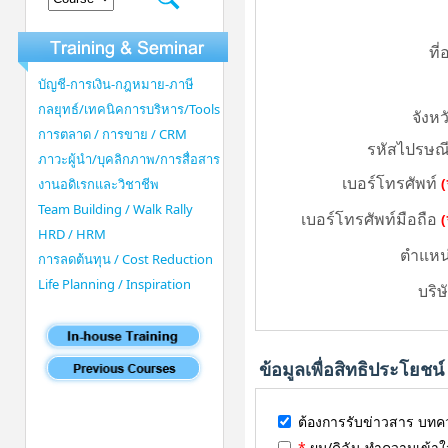
ที่อ
บัญชี-การเงิน-กฎหมาย-ภาษี
กลยุทธ์/เทคนิคการบริหาร/Tools
จังหว
การตลาด / การขาย / CRM
รหัสไปรษณี
ภาวะผู้นำ/บุคลิกภาพ/การสื่อสาร
เบอร์โทรศัพท์
(
งานอดิเรกและวิชาชีพ
Team Building / Walk Rally
เบอร์โทรศัพท์มือถือ
(
HRD / HRM
ตำแหน
การลดต้นทุน / Cost Reduction
Life Planning / Inspiration
บริษ
ข้อมูลเพื่อสิทธิประโยชน์
ต้องการรับข่าวสาร บทค
*
ผม/ดิฉัน ทำความเข้า