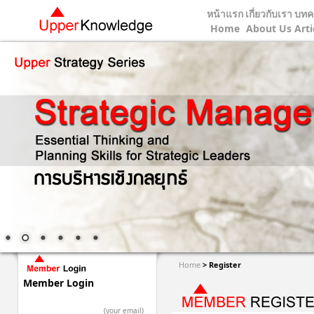
หน้าแรก
เกี่ยวกับเรา
บทค
Home
About Us
Arti
Home
> Register
Member Login
(your email)