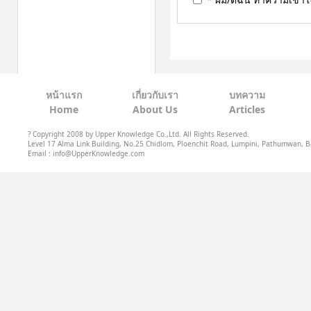
หน้าแรก
เกี่ยวกับเรา
บทความ
Home
About Us
Articles
? Copyright 2008 by Upper Knowledge Co.,Ltd. All Rights Reserved.
Level 17 Alma Link Building, No.25 Chidlom, Ploenchit Road, Lumpini, Pathumwan, B
Email : info@UpperKnowledge.com