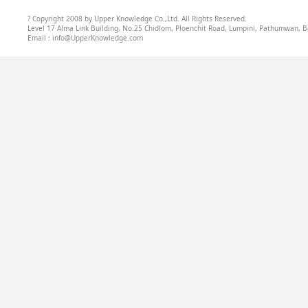
? Copyright 2008 by Upper Knowledge Co.,Ltd. All Rights Reserved.
Level 17 Alma Link Building, No.25 Chidlom, Ploenchit Road, Lumpini, Pathumwan, B
Email : info@UpperKnowledge.com