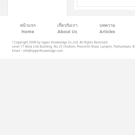
หน้าแรก
เกี่ยวกับเรา
บทความ
Home
About Us
Articles
? Copyright 2008 by Upper Knowledge Co.,Ltd. All Rights Reserved.
Level 17 Alma Link Building, No.25 Chidlom, Ploenchit Road, Lumpini, Pathumwan, B
Email : info@UpperKnowledge.com