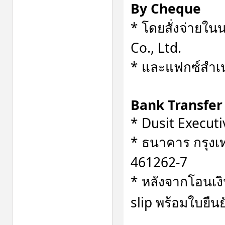
By Cheque
* โดยสั่งจ่ายใ
Co., Ltd.
* และแฟกซ์สำเน
Bank Transfer
* Dusit Execut
* ธนาคาร กรุงเท
461262-7
* หลังจากโอนเงิ
slip พร้อมใบยืน