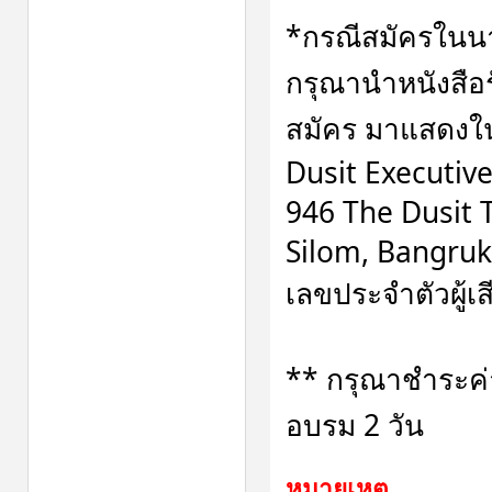
*กรณีสมัครในนา
กรุณานำหนังสือร
สมัคร มาแสดงใ
Dusit Executiv
946 The Dusit T
Silom, Bangruk
เลขประจำตัวผู้เ
** กรุณาชำระค่
อบรม 2 วัน
หมายเหตุ