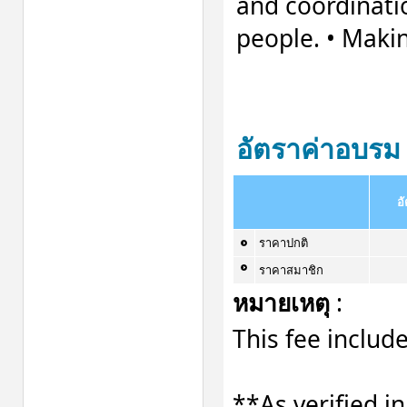
and coordinatio
people. • Makin
อัตราค่าอบรม
อ
ราคาปกติ
ราคาสมาชิก
หมายเหตุ
:
This fee includ
**As verified in