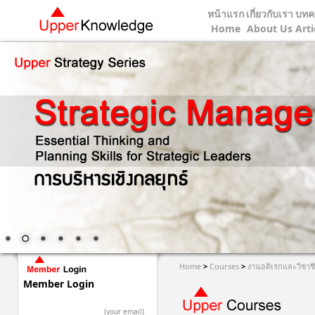
หน้าแรก
เกี่ยวกับเรา
บทค
Home
About Us
Arti
Home
>
Courses
>
งานอดิเรกและวิชาช
Member Login
(your email)