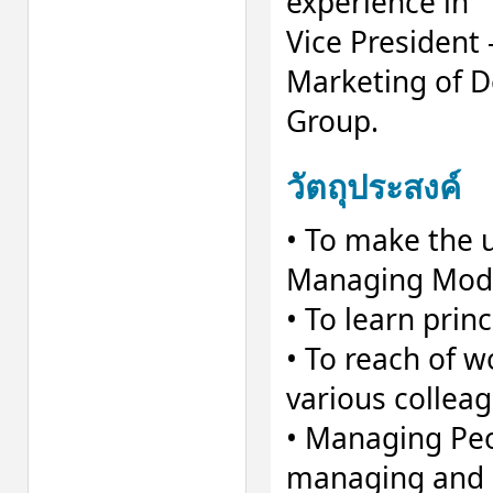
experience in
Vice President 
Marketing of D
Group.
วัตถุประสงค์
• To make the 
Managing Mode
• To learn prin
• To reach of 
various collea
• Managing Peo
managing and 