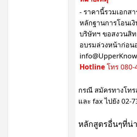
- ราคานี้รวมเอกสา
หลักฐานการโอนเงิ
บริษัทฯ ขอสงวนสิทธิ
อบรมล่วงหน้าก่อนอบ
info@UpperKnowl
Hotline
โทร 080-4
กรณี สมัครทางโทร
และ fax ไปยัง 02-
หลักสูตรอื่นๆที่