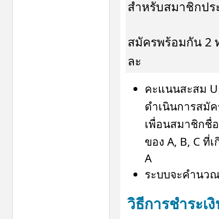
สำหรับสมาชิกปร
สมัครพร้อมกัน 2 ท
ละ
คะแนนสะสม Upp
ดำเนินการสมัคร
เพื่อนสมาชิกชื่
ของ A, B, C ที่
A
ระบบจะคำนวณคะ
วิธีการชำระเงิ