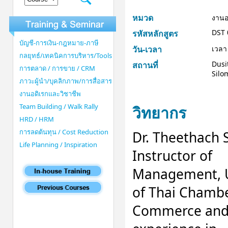
หมวด
งานอ
DST 
รหัสหลักสูตร
บัญชี-การเงิน-กฎหมาย-ภาษี
วัน-เวลา
เวลา
กลยุทธ์/เทคนิคการบริหาร/Tools
Dusi
สถานที่
การตลาด / การขาย / CRM
Silo
ภาวะผู้นำ/บุคลิกภาพ/การสื่อสาร
งานอดิเรกและวิชาชีพ
Team Building / Walk Rally
วิทยากร
HRD / HRM
การลดต้นทุน / Cost Reduction
Dr. Theethach 
Life Planning / Inspiration
Instructor of
Management, U
of Thai Chambe
Commerce an