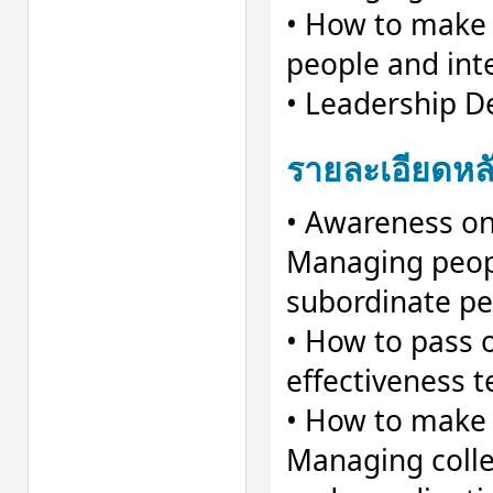
• How to make t
people and int
• Leadership D
รายละเอียดหล
• Awareness on
Managing peopl
subordinate pe
• How to pass 
effectiveness
• How to make 
Managing colle