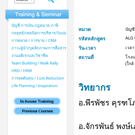
บัญชี-การเงิน-กฎหมาย-ภาษี
หมวด
บัญช
กลยุทธ์/เทคนิคการบริหาร/Tools
ALG 
รหัสหลักสูตร
การตลาด / การขาย / CRM
วัน-เวลา
เวลา
ภาวะผู้นำ/บุคลิกภาพ/การสื่อสาร
งานอดิเรกและวิชาชีพ
สถานที่
โรงแ
Team Building / Walk Rally
(ใกล
HRD / HRM
การลดต้นทุน / Cost Reduction
วิทยากร
Life Planning / Inspiration
อ.พีรพัชร คุรฑ
อ.จักรพันธ์ พงษ์