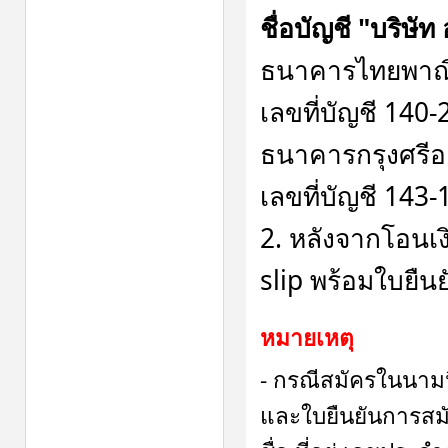
ชื่อบัญชี "บริษั
ธนาคารไทยพาณิช
เลขที่บัญชี 140
ธนาคารกรุงศรีอ
เลขที่บัญชี 143
2. หลังจากโอนเง
slip พร้อมใบยืน
หมายเหตุ
- กรณีสมัครในนามน
และใบยืนยันการส