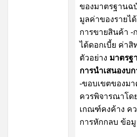
ของมาตรฐานฉบับ
มูลค่าของรายได้
การขายสินค้า -ก
ได้ดอกเบี้ย ค่าส
ตัวอย่าง
มาตรฐาน
การนำเสนองบกา
-ขอบเขตของมาตร
ควรพิจารณาโดย
เกณฑ์คงค้าง ค
การหักกลบ ข้อมู