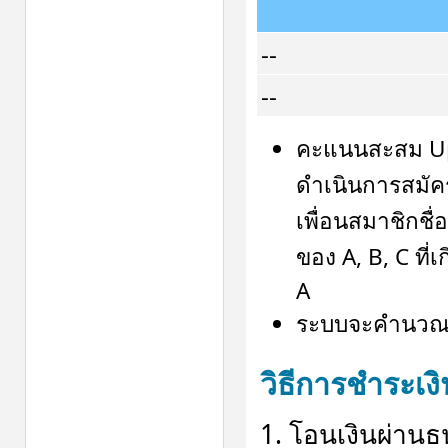
--
--
คะแนนสะสม Upp
ดำเนินการสมัคร
เพื่อนสมาชิกชื่
ของ A, B, C ที่
A
ระบบจะคำนวณคะ
วิธีการชำระเงิ
1. โอนเงินผ่านธ