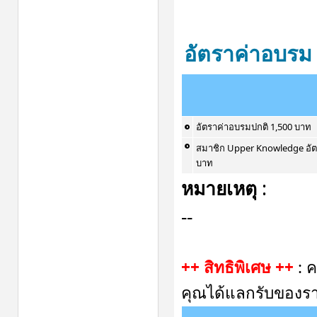
อัตราค่าอบรม
อัตราค่าอบรมปกติ 1,500 บาท
สมาชิก Upper Knowledge อัต
บาท
หมายเหตุ
:
--
++ สิทธิพิเศษ ++
: 
คุณได้แลกรับของราง