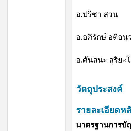
อ.ปรีชา สวน
อ.อภิรักษ์ อติอน
อ.ศันสนะ สุริยะโ
วัตถุประสงค์
รายละเอียดหล
มาตรฐานการบัญชีฉ