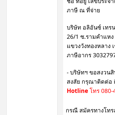
ชื่อ ที่อยู่ เลขประ
ภาษี ณ ที่จ่าย
บริษัท อลิอันซ์ เทร
26/1 ซ.รามคำแหง
แขวงวังทองหลาง เข
ภาษีอากร 303279
- บริษัทฯ ขอสงวนสิทธ
สงสัย กรุณาติดต่
Hotline
โทร 080-4
กรณี สมัครทางโทร