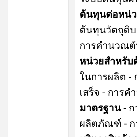
ต้นทุนต่อหน่
ต้นทุนวัตถุด
การคำนวณต้
หน่วยสำหรับต
ในการผลิต -
เสร็จ - การค
มาตรฐาน
- ก
ผลิตภัณฑ์ -