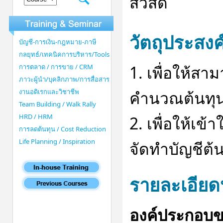
สวัสดิ์
วัตถุประสงค
บัญชี-การเงิน-กฎหมาย-ภาษี
กลยุทธ์/เทคนิคการบริหาร/Tools
1. เพื่อให้
การตลาด / การขาย / CRM
ภาวะผู้นำ/บุคลิกภาพ/การสื่อสาร
งานอดิเรกและวิชาชีพ
คำนวณต้นทุนไ
Team Building / Walk Rally
HRD / HRM
2. เพื่อให้เ
การลดต้นทุน / Cost Reduction
Life Planning / Inspiration
จัดทำบัญชีต้น
รายละเอียด
องค์ประกอบข