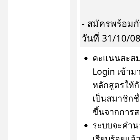
- สมัครพร้อมก
วันที่ 31/10/
คะแนนสะสม U
Login เข้าม
หลักสูตรให้กั
เป็นสมาชิกชื
ขึ้นจากการสม
ระบบจะคำนว
เรียบร้อยแล้