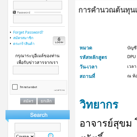
การคำนวณต้นทุนแ
Forget Password?
สมัครสมาชิก
ตระกร้าสินค้า
หมวด
บัญช
กรุณาระบุอีเมล์ของท่าน
DPU 
รหัสหลักสูตร
เพื่อรับข่าวสารจากเรา
วัน-เวลา
เวลา
สถานที่
ณ ห้อ
วิทยากร
อาจารย์สุขม 