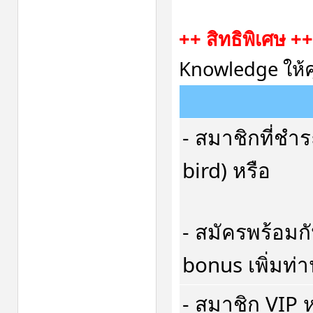
++ สิทธิพิเศษ ++
Knowledge ให้ค
- สมาชิกที่ชำร
bird) หรือ
- สมัครพร้อมก
bonus เพิ่มท่
- สมาชิก VIP ห