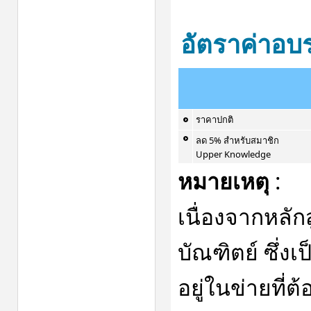
อัตราค่าอบ
ราคาปกติ
ลด 5% สำหรับสมาชิก
Upper Knowledge
หมายเหตุ
:
เนื่องจากหลัก
บัณฑิตย์ ซึ่ง
อยู่ในข่ายที่ต้