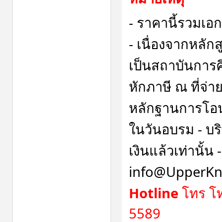
- ราคานี้รวมเอ
- เนื่องจากหลักส
เป็นสถาบันการศึ
หักภาษี ณ ที่จ
หลักฐานการโอน
ในวันอบรม - บริษ
เงินแล้วเท่านั้น
info@UpperKn
Hotline
โทร โท
5589