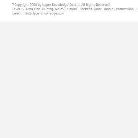
? Copyright 2008 by Upper Knowledge Co.,Ltd. All Rights Reserved.
Level 17 Alma Link Building, No.25 Chidlom, Ploenchit Road, Lumpini, Pathumwan, B
Email : info@UpperKnowledge.com