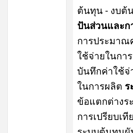
ต้นทุน - งบต
ปันส่วนและก
การประมาณค่
ใช้จ่ายในกา
บันทึกค่าใช้จ่
ในการผลิต
ร
ข้อแตกต่างระ
การเปรียบเท
ระบบต้นทุนผ