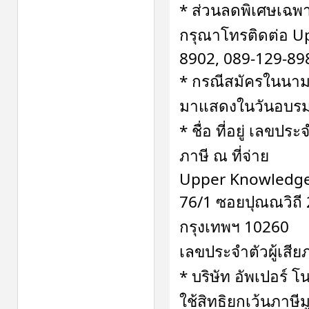
* ส่วนลดพิเศษเฉพ
กรุณาโทรติดต่อ 
8902, 089-129-89
* กรณีสมัครในนามน
มาแสดงในวันอบร
* ชื่อ ที่อยู่ เลขป
ภาษี ณ ที่จ่าย
Upper Knowledge 
76/1 ซอยปุณณวิถี
กรุงเทพฯ 10260
เลขประจำตัวผู้เสี
* บริษัท อัพเปอร์ โ
ใช้สิทธิยกเว้นภาษ