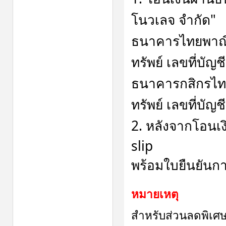
โนวเลจ จำกัด"
ธนาคารไทยพาณิ
ทรัพย์ เลขที่บัญ
ธนาคารกสิกรไท
ทรัพย์ เลขที่บัญ
2. หลังจากโอนเง
slip
พร้อมใบยืนยันกา
หมายเหตุ
สำหรับส่วนลดพิเศษ