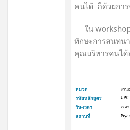
คนได้ ก็ด้วยกา
ใน workshop นี้
ทักษะการสนทนาธร
คุณบริหารคนได้อย
หมวด
งานอ
UPC 
รหัสหลักสูตร
วัน-เวลา
เวลา
สถานที่
Piya