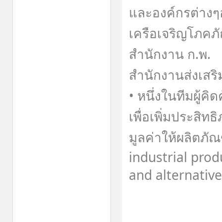
และองค์กรต่างๆ
เครือเจริญโภคภ
สำนักงาน ก.พ.
สำนักงานส่งเสร
• หนึ่งในทีมผู้
เพื่อเพิ่มประสิ
มูลค่าให้ผลิตภั
industrial prod
and alternativ