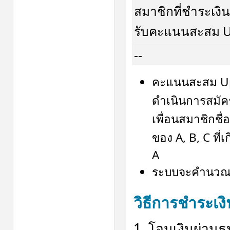
สมาชิกที่ชำระเงิน
รับคะแนนสะสม Up
--
คะแนนสะสม Upp
ดำเนินการสมัคร
เพื่อนสมาชิกชื่
ของ A, B, C ที่
A
ระบบจะคำนวณคะ
วิธีการชำระเงิ
1. โอนเงินผ่านธน