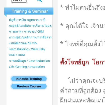
* ทำไมคนอื่นถึ
บัญชี-การเงิน-กฎหมาย-ภาษี
* คุณได้ใจ เจ้าน
กลยุทธ์/เทคนิคการบริหาร/Tools
การตลาด / การขาย / CRM
ภาวะผู้นำ/บุคลิกภาพ/การสื่อสาร
* โจทย์ที่คุณตั้งไ
งานอดิเรกและวิชาชีพ
Team Building / Walk Rally
HRD / HRM
ตั้งโจทย์ถูก โอก
การลดต้นทุน / Cost Reduction
Life Planning / Inspiration
ไม่ว่าคุณจะบริห
คำถามที่ถูกต้อง 
ฝึกฝนและพัฒนาได