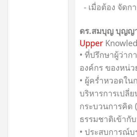
- เมื่อต้อง จัด
ดร.สมบุญ บุญญา
Upper
Knowled
• ที่ปรึกษาผู้ว
องค์กร ของหน่
• ผู้คร่ำหวอดใน
บริหารการเปลี
กระบวนการคิด (
ธรรมชาติเข้ากั
• ประสบการณ์บร