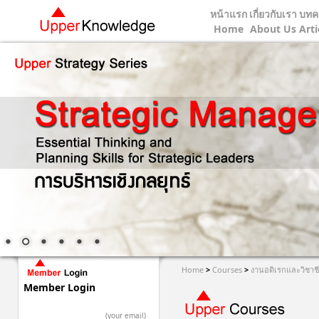
หน้าแรก
เกี่ยวกับเรา
บทค
Home
About Us
Arti
Home
>
Courses
>
งานอดิเรกและวิชาช
Member Login
(your email)