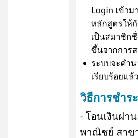
Login เข้าม
หลักสูตรให้กั
เป็นสมาชิกชื
ขึ้นจากการสม
ระบบจะคำนว
เรียบร้อยแล้
วิธีการชำระ
- โอนเงินผ่
พาณิชย์ สาขาย