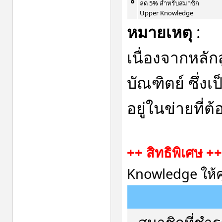
ลด 5% สำหรับสมาชิก
Upper Knowledge
หมายเหตุ
:
เนื่องจากหลัก
บัณฑิตย์ ซึ่ง
อยู่ในข่ายที่ต้
++ สิทธิพิเศษ ++
Knowledge ให้ค