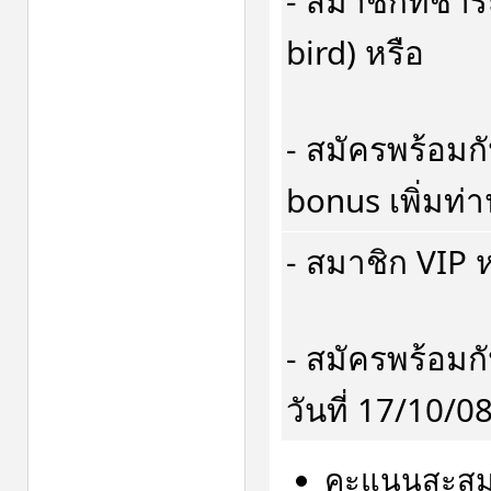
- สมาชิกที่ชำร
bird) หรือ
- สมัครพร้อมก
bonus เพิ่มท่
- สมาชิก VIP ห
- สมัครพร้อมก
วันที่ 17/10/
คะแนนสะสม U