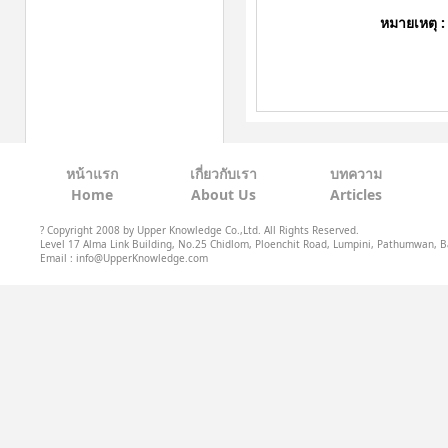
หมายเหตุ :
หน้าแรก
เกี่ยวกับเรา
บทความ
Home
About Us
Articles
? Copyright 2008 by Upper Knowledge Co.,Ltd. All Rights Reserved.
Level 17 Alma Link Building, No.25 Chidlom, Ploenchit Road, Lumpini, Pathumwan, B
Email : info@UpperKnowledge.com