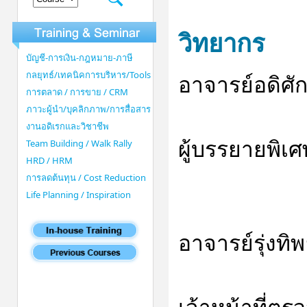
วิทยากร
บัญชี-การเงิน-กฎหมาย-ภาษี
กลยุทธ์/เทคนิคการบริหาร/Tools
อาจารย์อดิศักด
การตลาด / การขาย / CRM
ภาวะผู้นำ/บุคลิกภาพ/การสื่อสาร
งานอดิเรกและวิชาชีพ
ผู้บรรยายพิเ
Team Building / Walk Rally
HRD / HRM
การลดต้นทุน / Cost Reduction
Life Planning / Inspiration
อาจารย์รุ่งทิพ
เจ้าหน้าที่ตร