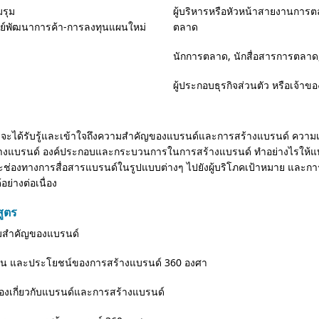
มรุม
ผู้บริหารหรือหัวหน้าสายงานการต
นย์พัฒนาการค้า-การลงทุนแผนใหม่
ตลาด
นักการตลาด, นักสื่อสารการตลาด,
ผู้ประกอบธุรกิจส่วนตัว หรือเจ้าข
สูตรจะได้รับรู้และเข้าใจถึงความสำคัญของแบรนด์และการสร้างแบรนด์ ความเข้า
างแบรนด์ องค์ประกอบและกระบวนการในการสร้างแบรนด์ ทำอย่างไรให้แบ
ละช่องทางการสื่อสารแบรนด์ในรูปแบบต่างๆ ไปยังผู้บริโภคเป้าหมาย และ
อย่างต่อเนื่อง
สูตร
มสำคัญของแบรนด์
ป็น และประโยชน์ของการสร้างแบรนด์ 360 องศา
ต้องเกี่ยวกับแบรนด์และการสร้างแบรนด์