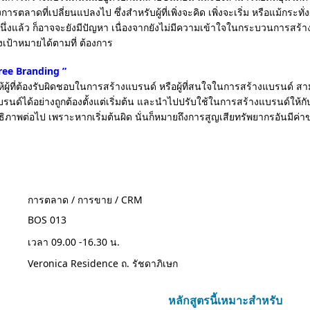
ลาดที่เปลี่ยนแปลงไป ซึ่งสำหรับผู้ที่เพิ่งจะคิด เพิ่งจะเริ่ม หรือแม้กระทั่งผ
่งแล้ว ก็อาจจะยังมีปัญหา เนื่องจากยังไม่มีความเข้าใจในกระบวนการสร้าง
เป้าหมายได้ตามที่ ต้องการ
ree Branding ”
่อให้ผู้ที่ต้องรับผิดชอบในการสร้างแบรนด์ หรือผู้ที่สนใจในการสร้างแบรนด์ ส
ด์ได้อย่างถูกต้องตั้งแต่เริ่มต้น และนำไปปรับใช้ในการสร้างแบรนด์ให้กั
ธิภาพต่อไป เพราะหากเริ่มต้นผิด นั่นก็หมายถึงการสูญเสียทรัพยากรอันมีค่า
การตลาด / การขาย / CRM
BOS 013
เวลา 09.00 -16.30 น.
Veronica Residence ถ. รัชดาภิเษก
หลักสูตรนี้เหมาะสำหรับ