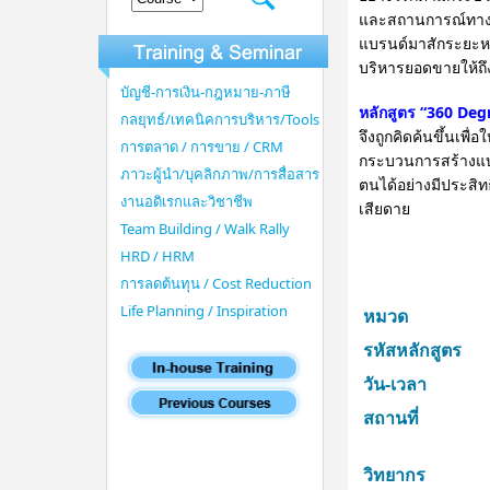
และสถานการณ์ทางการต
แบรนด์มาสักระยะหนึ
บริหารยอดขายให้ถึง
บัญชี-การเงิน-กฎหมาย-ภาษี
หลักสูตร “360 Deg
กลยุทธ์/เทคนิคการบริหาร/Tools
จึงถูกคิดค้นขึ้นเพื
การตลาด / การขาย / CRM
กระบวนการสร้างแบรน
ภาวะผู้นำ/บุคลิกภาพ/การสื่อสาร
ตนได้อย่างมีประสิท
งานอดิเรกและวิชาชีพ
เสียดาย
Team Building / Walk Rally
HRD / HRM
การลดต้นทุน / Cost Reduction
Life Planning / Inspiration
หมวด
รหัสหลักสูตร
วัน-เวลา
สถานที่
วิทยากร