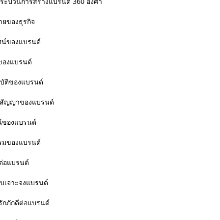
ระบวนการสร้างแบรนด์ 360 องศา
ยของธุรกิจ
ศน์ของแบรนด์
ของแบรนด์
ัติของแบรนด์
าสัญญาของแบรนด์
ณ์ของแบรนด์
รมของแบรนด์
้ต่อแบรนด์
บเจาะจงแบรนด์
กภักดีต่อแบรนด์