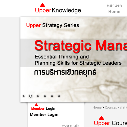
หน้าแรก
Home
Home
>
Courses
>
การต
Member Login
(your email)