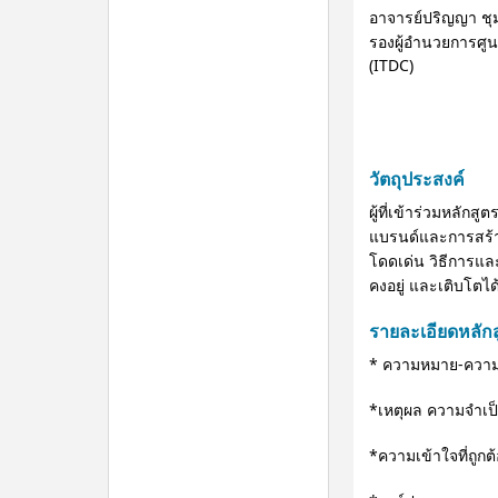
อาจารย์ปริญญา ชุ
รองผู้อำนวยการศู
(ITDC)
วัตถุประสงค์
ผู้ที่เข้าร่วมหลัก
แบรนด์และการสร้
โดดเด่น วิธีการแ
คงอยู่ และเติบโตได้
รายละเอียดหลัก
* ความหมาย-ควา
*เหตุผล ความจำเ
*ความเข้าใจที่ถูก