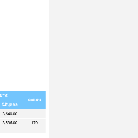
บาท)
คะแนน
นิติบุคคล
3,640.00
3,536.00
170