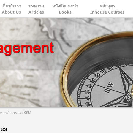
เกี่ยวกับเรา
บทความ
หนังสือแนะนำ
หลักสูตร
About Us
Articles
Books
Inhouse Courses
ลาด / การขาย / CRM