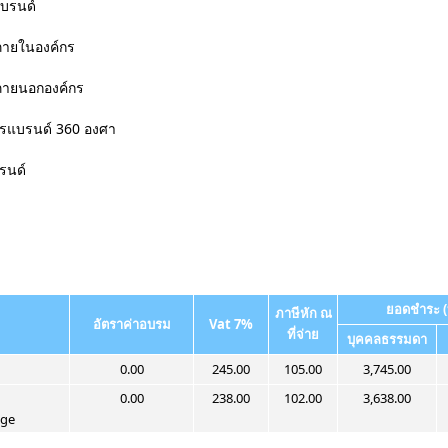
แบรนด์
ภายในองค์กร
ภายนอกองค์กร
ารแบรนด์ 360 องศา
รนด์
ยอดชำระ (
ภาษีหัก ณ
อัตราค่าอบรม
Vat 7%
ที่จ่าย
บุคคลธรรมดา
0.00
245.00
105.00
3,745.00
0.00
238.00
102.00
3,638.00
dge