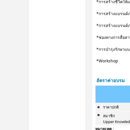
*การสร้างชีวิตให้
*การสร้างแบรนด์
*การสร้างแบรนด์
*ช่องทางการสื่อส
*การบำรุงรักษาแบ
*Workshop
อัตราค่าอบรม
ราคาปกติ
สมาชิก
Upper Knowle
หมายเหตุ
: