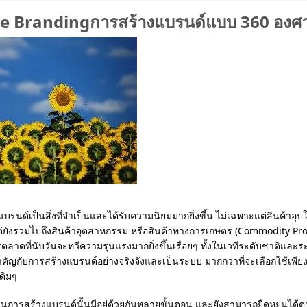
e Brandingการสร้างแบรนด์แบบ 360 องศ
แบรนด์เป็นสิ่งที่จำเป็นและได้รับความนิยมมากยิ่งขึ้น ไม่เฉพาะแต่สินค้า
แต่ยังรวมไปถึงสินค้าอุตสาหกรรม หรือสินค้าทางการเกษตร (Commodity Prod
ลาดที่นับวันจะทวีความรุนแรงมากยิ่งขึ้นเรื่อยๆ ทั้งในเวทีระดับชาติและ
คัญกับการสร้างแบรนด์อย่างจริงจังและเป็นระบบ มากกว่าที่จะเลือกใช้เพีย
ดิมๆ
นการสร้างแบรนด์นั้นมีอยู่ด้วยกันหลายขั้นตอน และยังสามารถยืดหยุ่นได